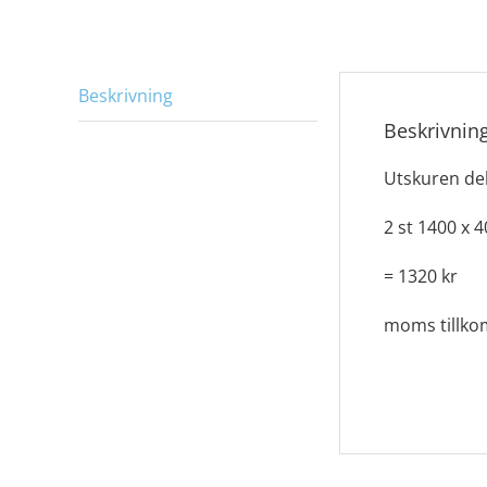
Beskrivning
Beskrivnin
Utskuren de
2 st 1400 x 
= 1320 kr
moms tillk