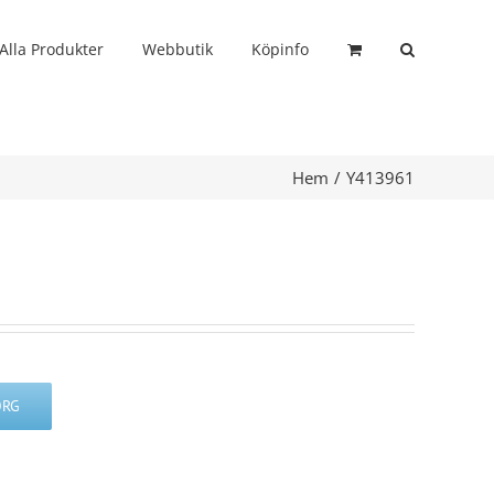
Alla Produkter
Webbutik
Köpinfo
Hem
Y413961
ORG