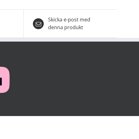
Skicka e-post med
denna produkt