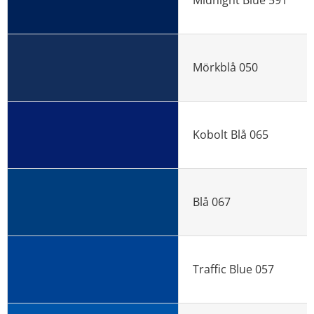
Midnight Blue 591
Mörkblå 050
Kobolt Blå 065
Blå 067
Traffic Blue 057