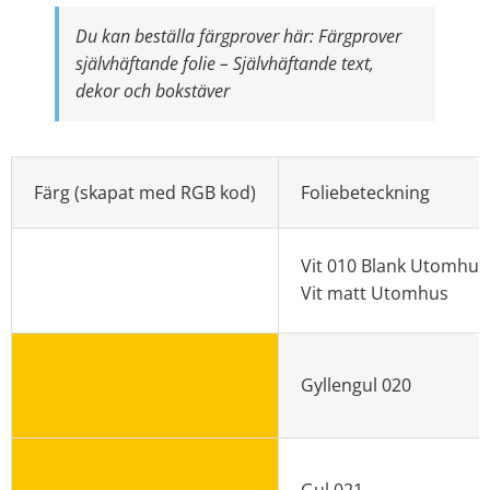
Du kan beställa färgprover här:
Färgprover
självhäftande folie – Självhäftande text,
dekor och bokstäver
Färg (skapat med RGB kod)
Foliebeteckning
Vit 010 Blank Utomhus
Vit matt Utomhus
Gyllengul 020