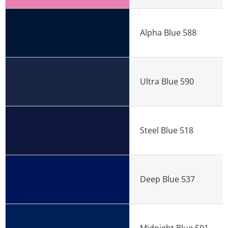
Alpha Blue 588
Ultra Blue 590
Steel Blue 518
Deep Blue 537