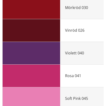
Mörkröd 030
Vinröd 026
Violett 040
Rosa 041
Soft Pink 045