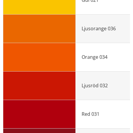
Gul 021
Ljusorange 036
Orange 034
Ljusröd 032
Red 031