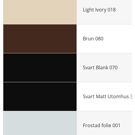
Light Ivory 018
Brun 080
Svart Blank 070
Svart Matt Utomhus 3
Frostad folie 001