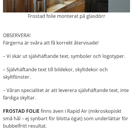
Frostad folie monterat på glasdörr
OBSERVERA!
Färgerna är svåra att få korrekt återvisade!
– Vi skär ut självhäftande text, symboler och logotyper.
– Självhäftande text till bildekor, skyltdekor och
skyltfönster.
– Våran specialitet är att leverera självhäftande text, inte
färdiga skyltar.
FROSTAD FOLIE
finns även i Rapid Air (mikroskopiskt
små hål – ej synbart för blotta ögat) som underlättar för
bubbelfritt resultat.