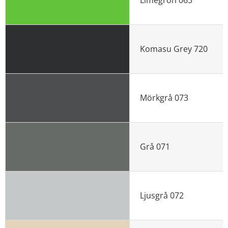
Limegrön 063
Komasu Grey 720
Mörkgrå 073
Grå 071
Ljusgrå 072