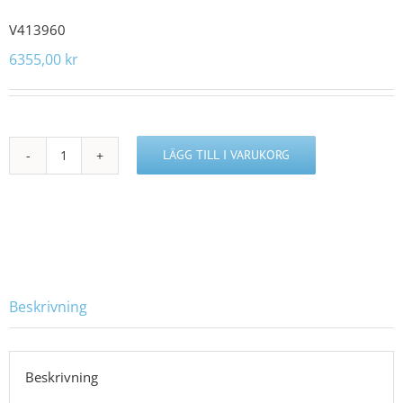
V413960
6355,00
kr
LÄGG TILL I VARUKORG
V413960
mängd
Beskrivning
Beskrivning