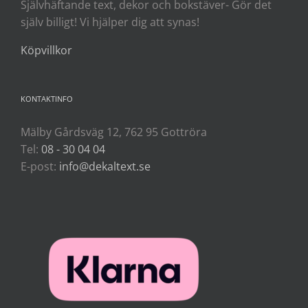
Självhäftande text, dekor och bokstäver- Gör det
själv billigt! Vi hjälper dig att synas!
Köpvillkor
KONTAKTINFO
Mälby Gårdsväg 12, 762 95 Gottröra
Tel:
08 - 30 04 04
E-post:
info@dekaltext.se