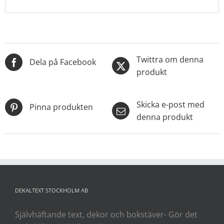
Twittra om denna
Dela på Facebook
produkt
Skicka e-post med
Pinna produkten
denna produkt
DEKALTEXT STOCKHOLM AB
Självhäftande text, dekor och bokstäver- Gör det