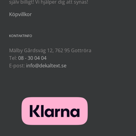
själv billigt! Vi hjälper dig att synas!
Köpvillkor
KONTAKTINFO
Mälby Gårdsväg 12, 762 95 Gottröra
Tel:
08 - 30 04 04
E-post:
info@dekaltext.se