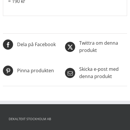
= 190 kr
Twittra om denna
Dela på Facebook
produkt
Skicka e-post med
Pinna produkten
denna produkt
DEKALTEXT STOCKHOLM AB