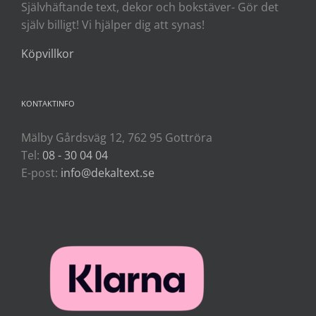
Självhäftande text, dekor och bokstäver- Gör det
själv billigt! Vi hjälper dig att synas!
Köpvillkor
KONTAKTINFO
Mälby Gårdsväg 12, 762 95 Gottröra
Tel:
08 - 30 04 04
E-post:
info@dekaltext.se