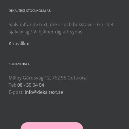
DEKALTEXT STOCKHOLM AB
Självhäftande text, dekor och bokstäver- Gör det
själv billigt! Vi hjälper dig att synas!
Köpvillkor
KONTAKTINFO
Mälby Gårdsväg 12, 762 95 Gottröra
Tel:
08 - 30 04 04
E-post:
info@dekaltext.se