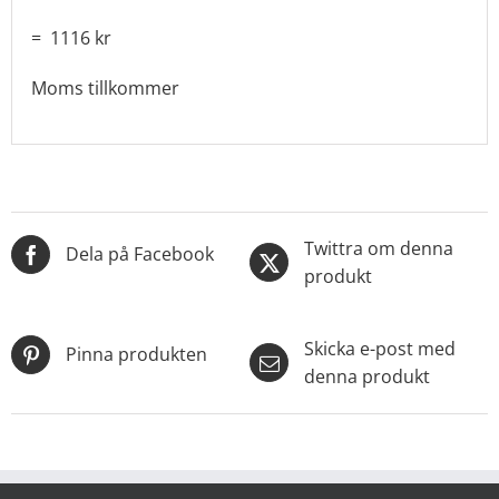
= 1116 kr
Moms tillkommer
Twittra om denna
Dela på Facebook
produkt
Skicka e-post med
Pinna produkten
denna produkt