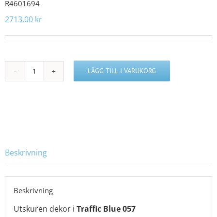
R4601694
2713,00
kr
LÄGG TILL I VARUKORG
R4601694
mängd
Beskrivning
Beskrivning
Utskuren dekor i
Traffic Blue 057