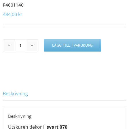
P4601140
484,00
kr
LÄGG TILL I VARUKORG
P4601140
mängd
Beskrivning
Beskrivning
Utskuren dekor i
svart 070