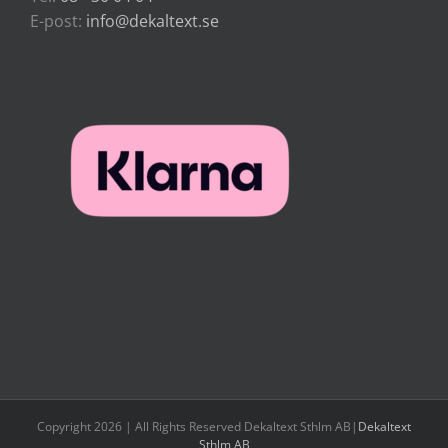
E-post:
info@dekaltext.se
Copyright 2026 | All Rights Reserved Dekaltext Sthlm AB|
Dekaltext
Sthlm AB