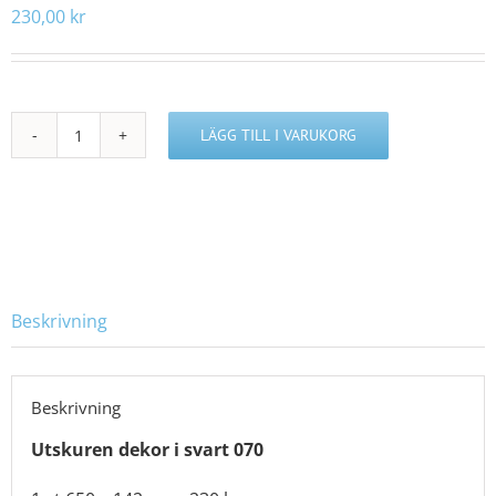
230,00
kr
LÄGG TILL I VARUKORG
P413930
mängd
Beskrivning
Beskrivning
Utskuren dekor i svart 070