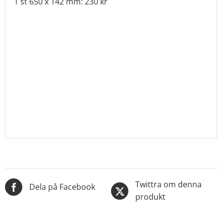
1 st 650 x 142 mm: 230 kr
Twittra om denna
Dela på Facebook
produkt