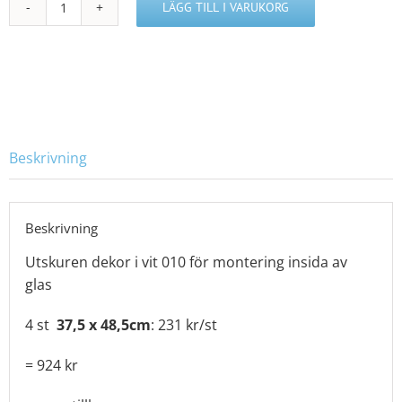
LÄGG TILL I VARUKORG
P412872b
mängd
Beskrivning
Beskrivning
Utskuren dekor i vit 010 för montering insida av
glas
4 st
37,5 x 48,5cm
: 231 kr/st
= 924 kr