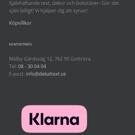
Självhäftande text, dekor och bokstäver- Gör det
själv billigt! Vi hjälper dig att synas!
Köpvillkor
KONTAKTINFO
Mälby Gårdsväg 12, 762 95 Gottröra
Tel:
08 - 30 04 04
E-post:
info@dekaltext.se