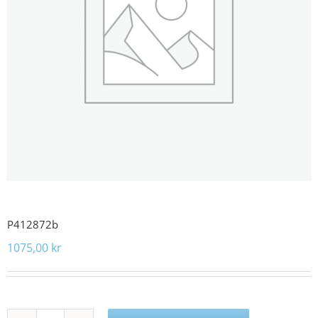
P412872b
1075,00
kr