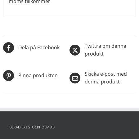
moms tillkommer
Twittra om denna
Dela på Facebook
produkt
Skicka e-post med
Pinna produkten
denna produkt
DEKALTEXT STOCKHOLM AB