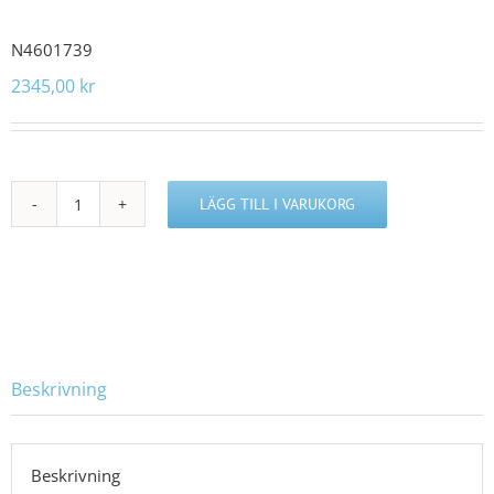
N4601739
2345,00
kr
LÄGG TILL I VARUKORG
N4601739
mängd
Beskrivning
Beskrivning