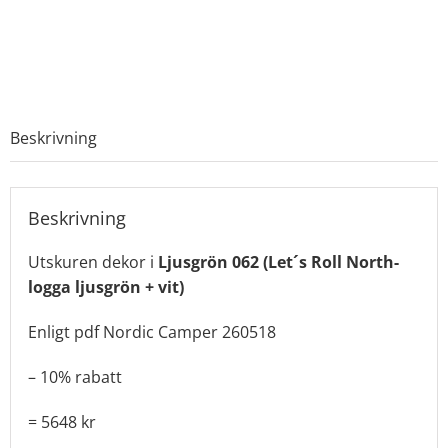
mängd
Beskrivning
Beskrivning
Utskuren dekor i
Ljusgrön 062 (Let´s Roll North-
logga ljusgrön + vit)
Enligt pdf Nordic Camper 260518
– 10% rabatt
= 5648 kr