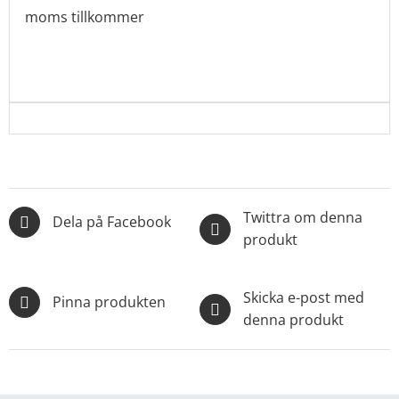
moms tillkommer
Twittra om denna
Dela på Facebook
produkt
Skicka e-post med
Pinna produkten
denna produkt