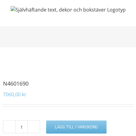
Fortsätt
till
innehållet
N4601690
7060,00
kr
LÄGG TILL I VARUKORG
N4601690