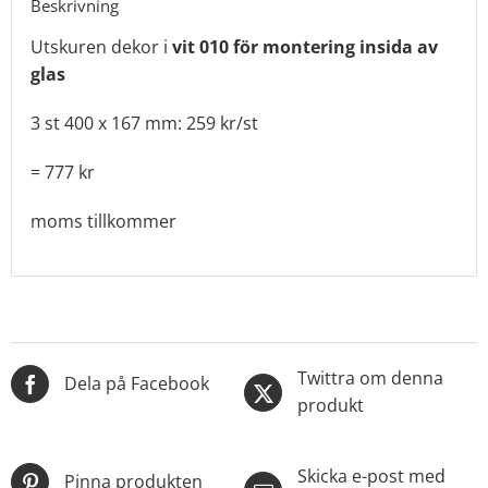
Beskrivning
Utskuren dekor i
vit 010 för montering insida av
glas
3 st 400 x 167 mm: 259 kr/st
= 777 kr
moms tillkommer
Twittra om denna
Dela på Facebook
produkt
Skicka e-post med
Pinna produkten