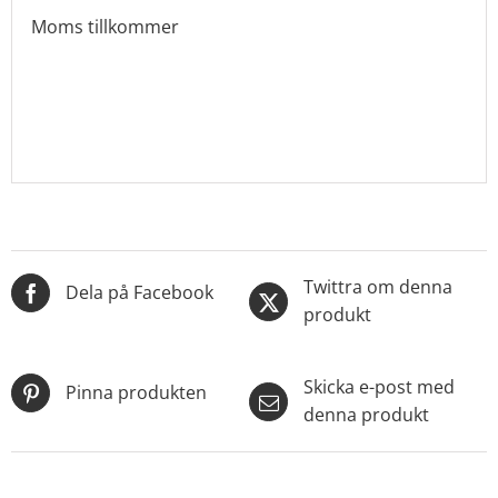
Moms tillkommer
Twittra om denna
Dela på Facebook
produkt
Skicka e-post med
Pinna produkten
denna produkt