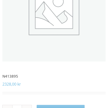
N413895
2328,00
kr