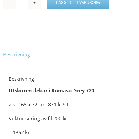
LÄGG TILL I VARUKORG
N413895
mängd
Beskrivning
Beskrivning
Utskuren dekor i Komasu Grey 720
2 st 165 x 72 cm: 831 kr/st
Vektorisering av fil 200 kr
= 1862 kr