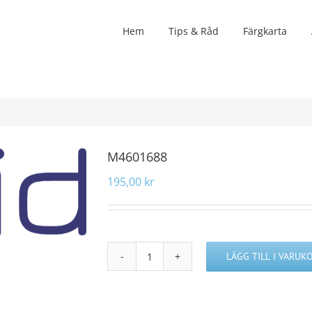
Hem
Tips & Råd
Färgkarta
M4601688
195,00
kr
LÄGG TILL I VARUK
M4601688
mängd