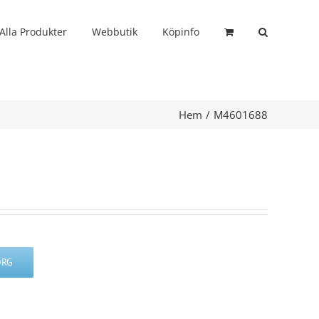
Alla Produkter
Webbutik
Köpinfo
Hem
M4601688
ORG