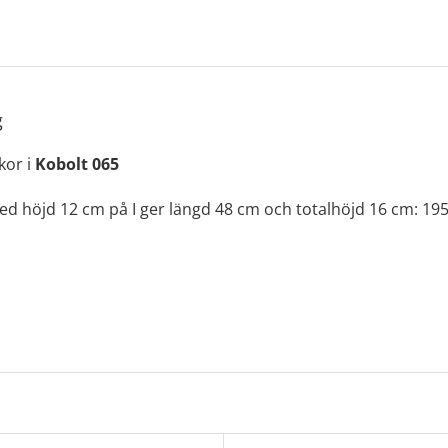
g
kor i
Kobolt 065
med höjd 12 cm på I ger längd 48 cm och totalhöjd 16 cm: 195