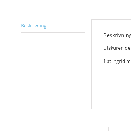
Beskrivning
Beskrivnin
Utskuren de
1 st Ingrid 