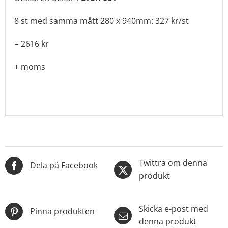
8 st med samma mått 280 x 940mm: 327 kr/st
= 2616 kr
+ moms
Twittra om denna
Dela på Facebook
produkt
Skicka e-post med
Pinna produkten
denna produkt