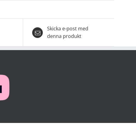
Skicka e-post med
denna produkt