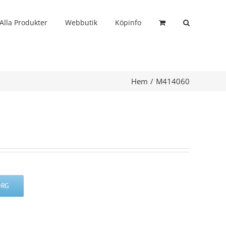
Alla Produkter
Webbutik
Köpinfo
Hem
M414060
ORG