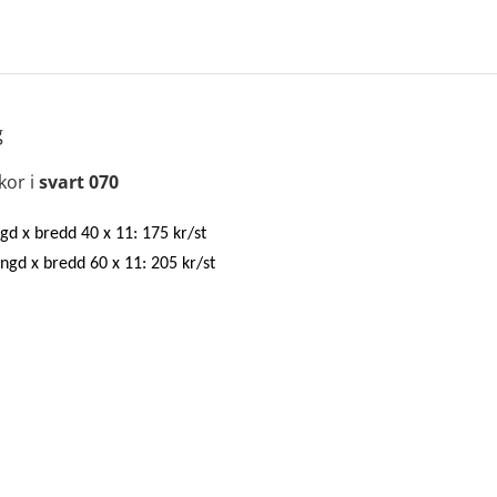
g
kor i
svart 070
gd x bredd 40 x 11: 175 kr/st
ängd x bredd 60 x 11: 205 kr/st