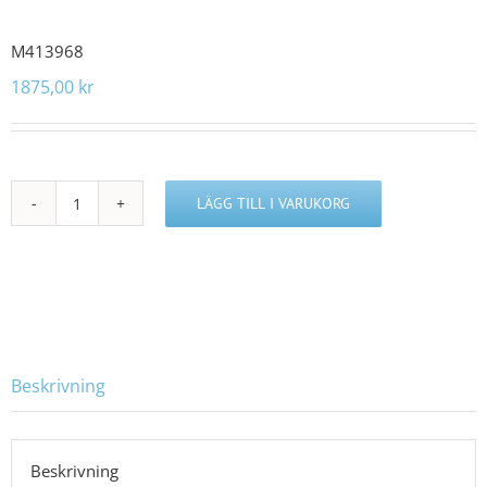
M413968
1875,00
kr
LÄGG TILL I VARUKORG
M413968
mängd
Beskrivning
Beskrivning