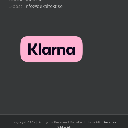
E-post:
info@dekaltext.se
Copyright 2026 | All Rights Reserved Dekaltext Sthlm AB|
Dekaltext
Sthlm AB