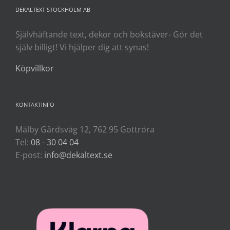
DEKALTEXT STOCKHOLM AB
Självhäftande text, dekor och bokstäver- Gör det
själv billigt! Vi hjälper dig att synas!
Köpvillkor
KONTAKTINFO
Mälby Gårdsväg 12, 762 95 Gottröra
Tel:
08 - 30 04 04
E-post:
info@dekaltext.se