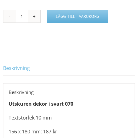
LÄGG TILL I VARUKORG
L413931
mängd
Beskrivning
Beskrivning
Utskuren dekor i svart 070
Textstorlek 10 mm
156 x 180 mm: 187 kr