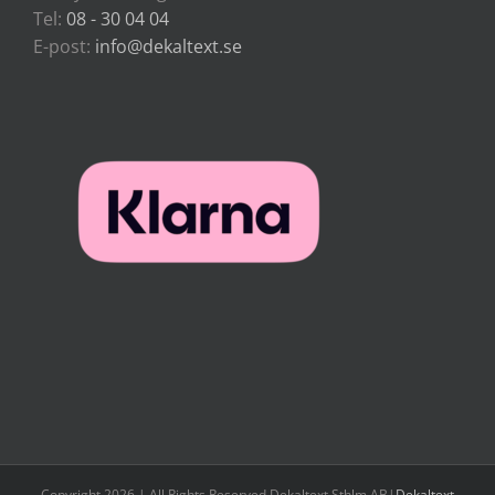
Tel:
08 - 30 04 04
E-post:
info@dekaltext.se
Copyright 2026 | All Rights Reserved Dekaltext Sthlm AB|
Dekaltext