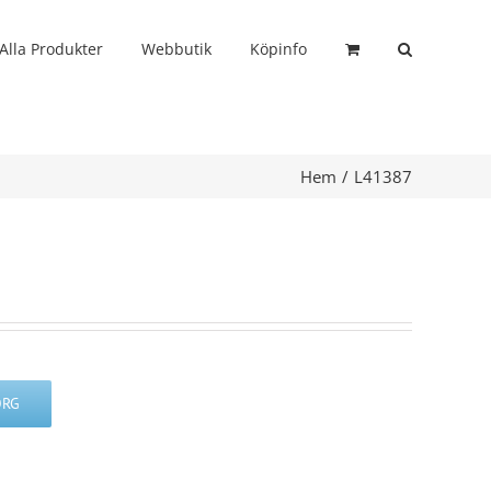
Alla Produkter
Webbutik
Köpinfo
Hem
L41387
ORG