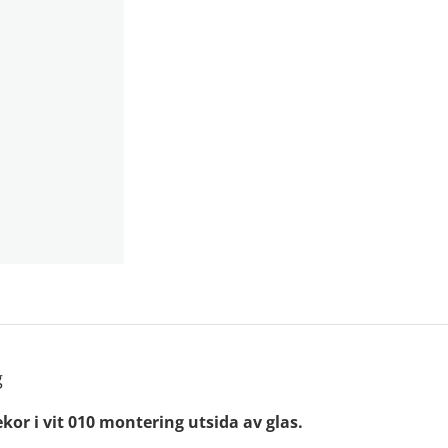
g
kor i vit 010 montering utsida av glas.