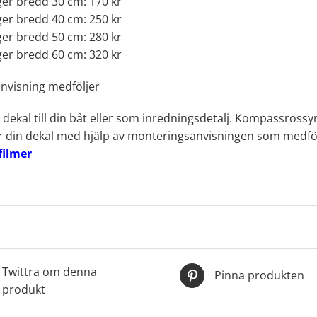
er bredd 30 cm: 170 kr
er bredd 40 cm: 250 kr
er bredd 50 cm: 280 kr
er bredd 60 cm: 320 kr
nvisning medföljer
ekal till din båt eller som inredningsdetalj. Kompassross
din dekal med hjälp av monteringsanvisningen som medfölj
filmer
Twittra om denna
Pinna produkten
produkt