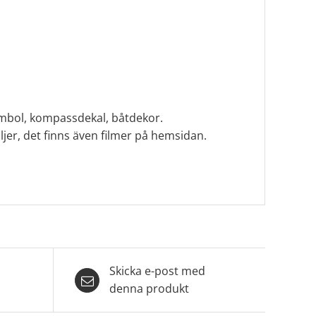
ymbol, kompassdekal, båtdekor.
er, det finns även filmer på hemsidan.
Skicka e-post med
denna produkt