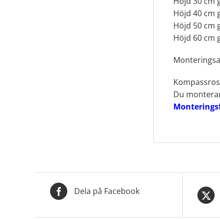
Höjd 30 cm g
Höjd 40 cm g
Höjd 50 cm g
Höjd 60 cm g
Monteringsa
Kompassros d
Du monterar 
Monterings
Dela på Facebook