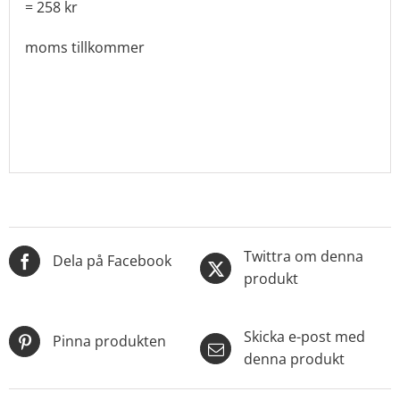
= 258 kr
moms tillkommer
Twittra om denna
Dela på Facebook
produkt
Skicka e-post med
Pinna produkten
denna produkt