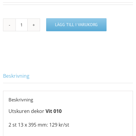
LÄGG TILL I VARUKORG
K413984
mängd
Beskrivning
Beskrivning
Utskuren dekor
Vit 010
2 st 13 x 395 mm: 129 kr/st