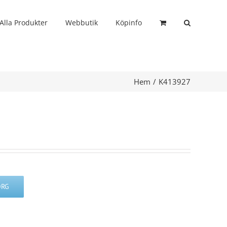
Alla Produkter
Webbutik
Köpinfo
Hem
K413927
ORG