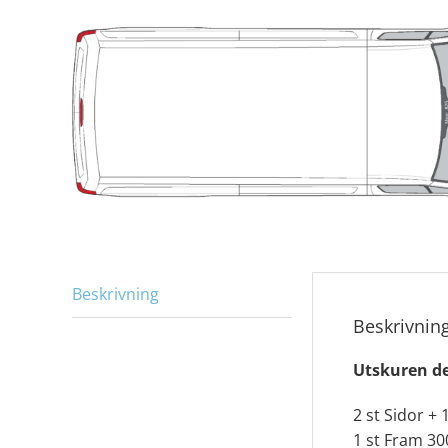
Beskrivning
Beskrivnin
Utskuren de
2 st Sidor +
1 st Fram 30