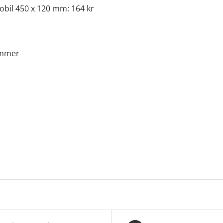
mobil 450 x 120 mm: 164 kr
ommer