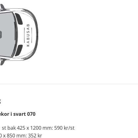
g
kor i svart 070
 1 st bak 425 x 1200 mm: 590 kr/st
0 x 850 mm: 352 kr