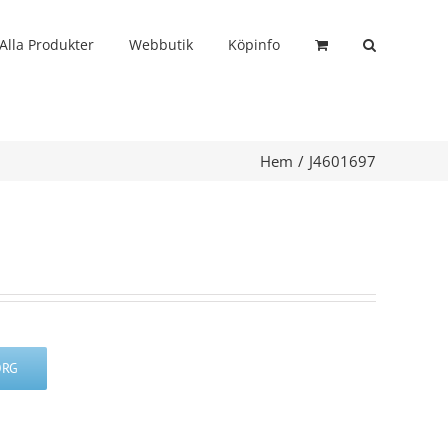
Alla Produkter
Webbutik
Köpinfo
Hem
J4601697
ORG