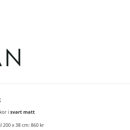
g
kor i
svart matt
 200 x 38 cm: 860 kr