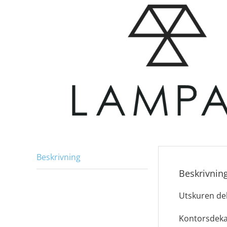
Beskrivning
Beskrivnin
Utskuren de
Kontorsdekal