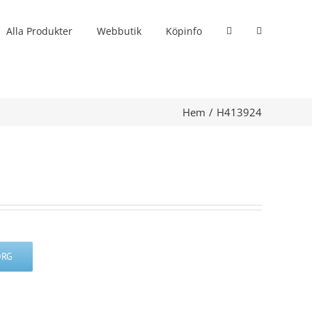
Alla Produkter
Webbutik
Köpinfo
Hem
H413924
ORG