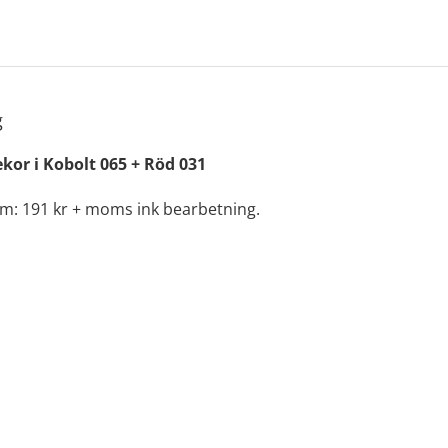
g
kor i Kobolt 065 + Röd 031
cm: 191 kr + moms ink bearbetning.