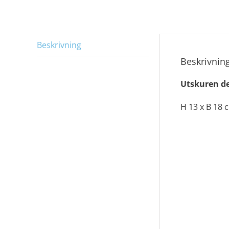
Beskrivning
Beskrivnin
Utskuren de
H 13 x B 18 