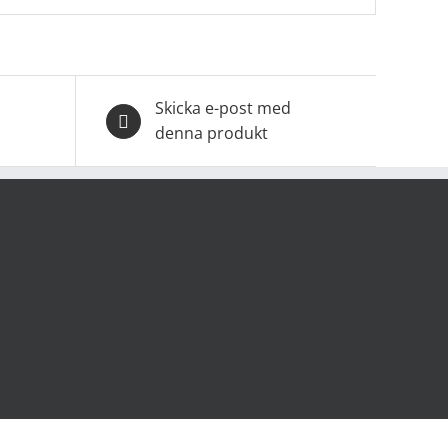
Skicka e-post med
denna produkt