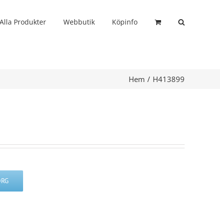
Alla Produkter
Webbutik
Köpinfo
Hem
H413899
ORG