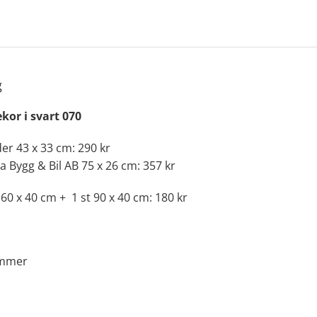
g
kor i svart 070
der 43 x 33 cm: 290 kr
a Bygg & Bil AB 75 x 26 cm: 357 kr
l 60 x 40 cm + 1 st 90 x 40 cm: 180 kr
ommer