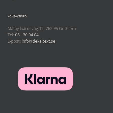
KONTAKTINFO
Mälby Gårdsväg 12, 762 95 Gottröra
Tel:
08 - 30 04 04
E-post:
info@dekaltext.se