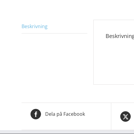
Beskrivning
Beskrivnin
Dela på Facebook