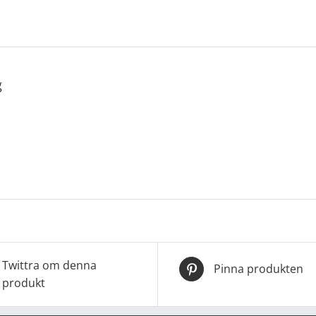
g
Twittra om denna
Pinna produkten
produkt