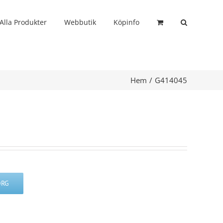
Alla Produkter
Webbutik
Köpinfo
Hem
G414045
ORG