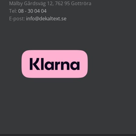
Mälby Gårdsväg 12, 762 95 Gottröra
Tel:
08 - 30 04 04
E-post:
info@dekaltext.se