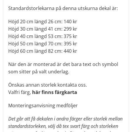
Standardstorlekarna på denna utskurna dekal är:
Höjd 20 cm längd 26 cm: 140 kr
Höjd 30 cm längd 41 cm: 299 kr
Höjd 40 cm längd 53 cm: 375 kr
Höjd 50 cm längd 70 cm: 395 kr
Höjd 60 cm längd 82 cm: 440 kr
När den är monterad är det bara text och symbol
som sitter på valt underlag.
Önskas annan storlek kontakta oss.
Valfri färg
,
här finns färgkarta
Monteringsanvisning medföljer
Det går att få dekalen i andra färger eller storlek mellan
standardstorleken, välj då tex svart färg och storleken