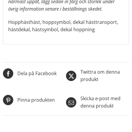
närmast uppåt, lägg sedan in färg och storlek under
övrig information senare i beställnings skedet.
Hopphästhäst, hoppsymbol, dekal hästtransport,
hästdekal, hästsymbol, dekal hoppning
Twittra om denna
Dela på Facebook
produkt
Skicka e-post med
Pinna produkten
denna produkt