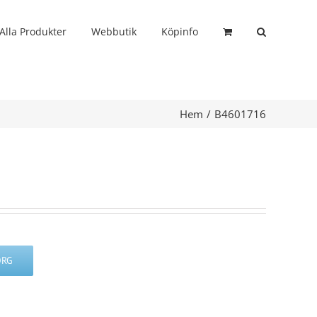
Alla Produkter
Webbutik
Köpinfo
Hem
B4601716
ORG