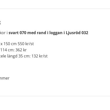
g
kor i
svart 070 med rand i loggan i Ljusröd 032
 x 150 cm 550 kr/st
 114 cm: 362 kr
tele längd 35 cm: 132 kr/st
ommer