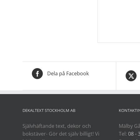
Dela på Facebook
DEKALTEXT STOCKHOLM AB
KONTAKTI
Självhäftande text, dekor och
Mälby Gå
bokstäver- Gör det själv billigt! Vi
Tel:
08 - 