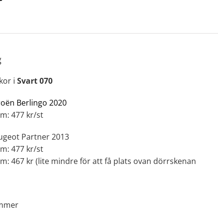
g
kor i
Svart 070
roën Berlingo 2020
cm: 477 kr/st
ugeot Partner 2013
cm: 477 kr/st
cm: 467 kr (lite mindre för att få plats ovan dörrskenan
ommer