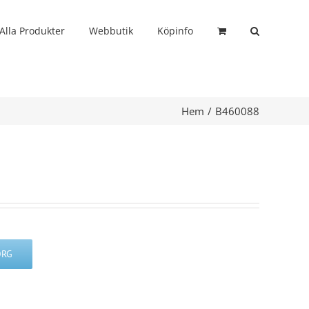
Alla Produkter
Webbutik
Köpinfo
Hem
B460088
ORG