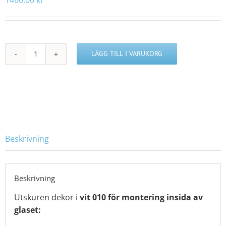
LÄGG TILL I VARUKORG
A414088
mängd
Beskrivning
Beskrivning
Utskuren dekor i
vit 010 för montering insida av
glaset: