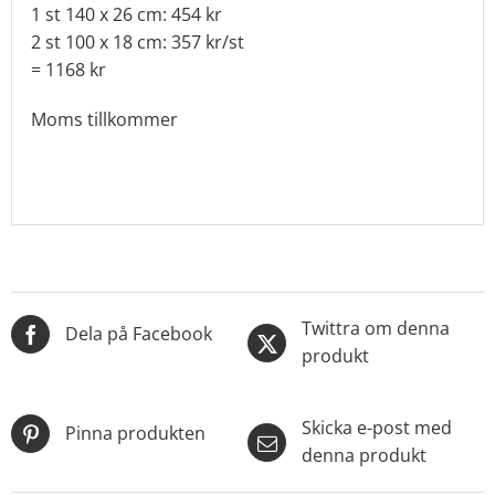
1 st 140 x 26 cm: 454 kr
2 st 100 x 18 cm: 357 kr/st
= 1168 kr
Moms tillkommer
Twittra om denna
Dela på Facebook
produkt
Skicka e-post med
Pinna produkten
denna produkt