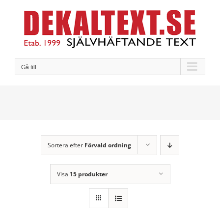
Fortsätt
till
innehållet
Gå till…
Sortera efter
Förvald ordning
Visa
15 produkter