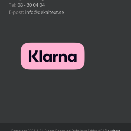
Tel:
08 - 30 04 04
E-post:
info@dekaltext.se
Copyright 2026 | All Rights Reserved Dekaltext Sthlm AB|
Dekaltext